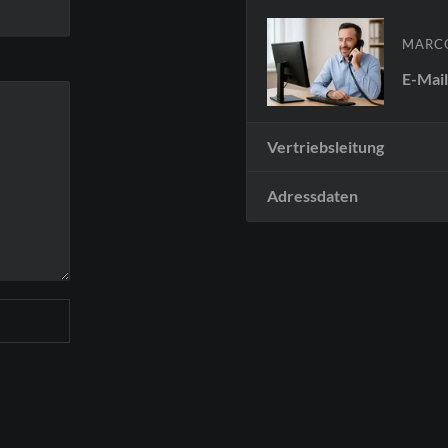
MARC
E-Mai
Vertriebsleitung
Adressdaten