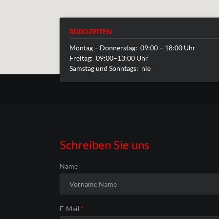
BÜROZEITEN
Montag – Donnerstag: 09:00 – 18:00 Uhr
Freitag: 09:00–13:00 Uhr
Samstag und Sonntags: nie
Schreiben Sie uns
Name
Pflichtfeld
E-Mail
*