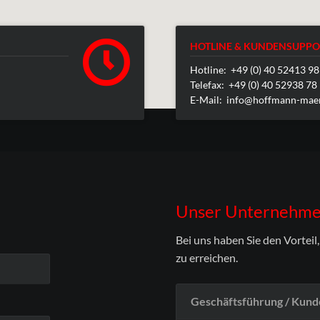
HOTLINE & KUNDENSUPPO
Hotline: +49 (0) 40 52413 98
Telefax: +49 (0) 40 52938 78
E-Mail:
info@hoffmann-maer
Unser Unternehmen
Bei uns haben Sie den Vorteil
zu erreichen.
Geschäftsführung / Kun