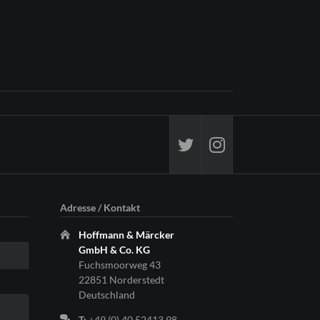
Adresse / Kontakt
Hoffmann & Märcker
GmbH & Co. KG
Fuchsmoorweg 43
22851 Norderstedt
Deutschland
T:
+49 (0) 40 52413 98