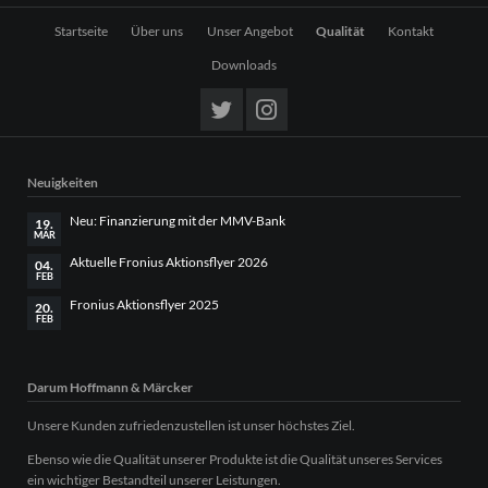
Navigation
Startseite
Über uns
Unser Angebot
Qualität
Kontakt
überspringen
Downloads
Neuigkeiten
Neu: Finanzierung mit der MMV-Bank
19.
MÄR
Aktuelle Fronius Aktionsflyer 2026
04.
FEB
Fronius Aktionsflyer 2025
20.
FEB
Darum Hoffmann & Märcker
Unsere Kunden zufriedenzustellen ist unser höchstes Ziel.
Ebenso wie die Qualität unserer Produkte ist die Qualität unseres Services
ein wichtiger Bestandteil unserer Leistungen.