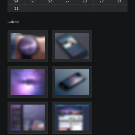
24
25
26
27
28
29
30
31
Galerie