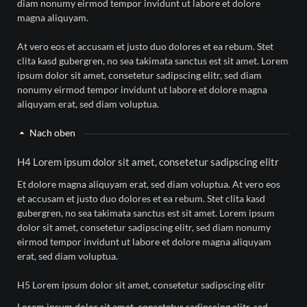
diam nonumy eirmod tempor invidunt ut labore et dolore
magna aliquyam.
At vero eos et accusam et justo duo dolores et ea rebum. Stet
clita kasd gubergren, no sea takimata sanctus est sit amet. Lorem
ipsum dolor sit amet, consetetur sadipscing elitr, sed diam
nonumy eirmod tempor invidunt ut labore et dolore magna
aliquyam erat, sed diam voluptua.
Nach oben
H4 Lorem ipsum dolor sit amet, consetetur sadipscing elitr
Et dolore magna aliquyam erat, sed diam voluptua. At vero eos
et accusam et justo duo dolores et ea rebum. Stet clita kasd
gubergren, no sea takimata sanctus est sit amet. Lorem ipsum
dolor sit amet, consetetur sadipscing elitr, sed diam nonumy
eirmod tempor invidunt ut labore et dolore magna aliquyam
erat, sed diam voluptua.
H5 Lorem ipsum dolor sit amet, consetetur sadipscing elitr
Lorem ipsum dolor sit amet, consetetur sadipscing elitr, sed