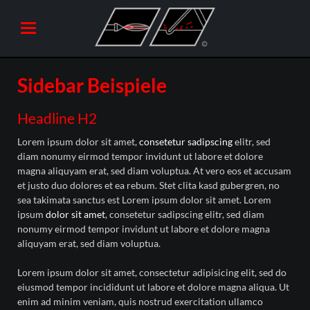
Sidebar Beispiele
Headline H2
Lorem ipsum dolor sit amet,
consetetur sadipscing
elitr, sed
diam nonumy eirmod tempor invidunt ut labore et dolore
magna aliquyam erat, sed diam voluptua. At vero eos et accusam
et justo duo dolores et ea rebum. Stet clita kasd gubergren, no
sea takimata sanctus est Lorem ipsum dolor sit amet. Lorem
ipsum
dolor sit amet
, consetetur sadipscing elitr, sed diam
nonumy eirmod tempor invidunt ut labore et dolore magna
aliquyam erat, sed diam voluptua.
Lorem ipsum dolor sit amet, consectetur adipisicing elit, sed do
eiusmod tempor incididunt ut labore et dolore magna aliqua. Ut
enim ad minim veniam, quis nostrud exercitation ullamco