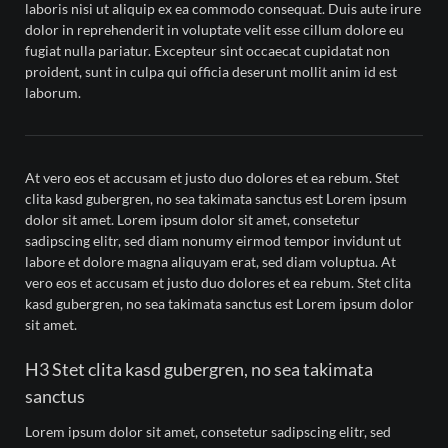
laboris nisi ut aliquip ex ea commodo consequat. Duis aute irure
dolor in reprehenderit in voluptate velit esse cillum dolore eu
fugiat nulla pariatur. Excepteur sint occaecat cupidatat non
proident, sunt in culpa qui officia deserunt mollit anim id est
laborum.
At vero eos et accusam et justo duo dolores et ea rebum. Stet
clita kasd gubergren, no sea takimata sanctus est Lorem ipsum
dolor sit amet. Lorem ipsum dolor sit amet, consetetur
sadipscing elitr, sed diam nonumy eirmod tempor invidunt ut
labore et dolore magna aliquyam erat, sed diam voluptua. At
vero eos et accusam et justo duo dolores et ea rebum. Stet clita
kasd gubergren, no sea takimata sanctus est Lorem ipsum dolor
sit amet.
H3 Stet clita kasd gubergren, no sea takimata
sanctus
Lorem ipsum dolor sit amet, consetetur sadipscing elitr, sed