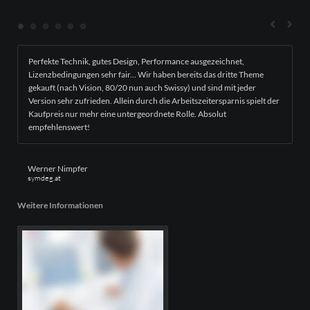
Perfekte Technik, gutes Design, Performance ausgezeichnet,
Lizenzbedingungen sehr fair... Wir haben bereits das dritte Theme
gekauft (nach Vision, 80/20 nun auch Swissy) und sind mit jeder
Version sehr zufrieden. Allein durch die Arbeitszeitersparnis spielt der
Kaufpreis nur mehr eine untergeordnete Rolle. Absolut
empfehlenswert!
Werner Nimpfer
symdeg.at
Weitere Informationen