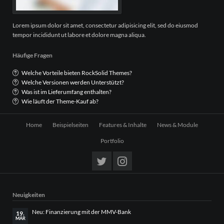
Lorem ipsum dolor sit amet, consectetur adipisicing elit, sed do eiusmod
tempor incididunt ut labore et dolore magna aliqua.
Häufige Fragen
Welche Vorteile bieten RockSolid Themes?
Welche Versionen werden Unterstützt?
Was ist im Lieferumfang enthalten?
Wie läuft der Theme-Kauf ab?
Navigation
Home
Beispielseiten
Features & Inhalte
News & Module
überspringen
Portfolio
Neuigkeiten
Neu: Finanzierung mit der MMV-Bank
19.
MÄR