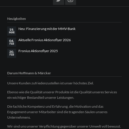
Neuigkeiten
Neu: Finanzierung mit der MMV-Bank
19.
MÄR
Aktuelle Fronius Aktionsflyer 2026
04.
FEB
Fronius Aktionsflyer 2025
20.
FEB
Darum Hoffmann & Märcker
Unsere Kunden zufriedenzustellen ist unser höchstes Ziel.
Ebenso wie die Qualität unserer Produkte ist die Qualität unseres Services
ein wichtiger Bestandteil unserer Leistungen.
Die fachliche Kompetenz und Erfahrung, die Motivation und das
Engagement unserer Mitarbeiter sind die tragenden Säulen unseres
Unternehmens.
Wir sind uns unserer Verpflichtung gegenüber unserer Umwelt voll bewusst.